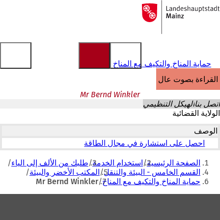
إلى
الصفحة
الانتقال إلى المحتوى
الرئيسية
حماية المناخ والتكيف مع المناخ
القراءة بصوت عالٍ
Mr Bernd Winkler
اتصل بنا
الهيكل التنظيمي
الولاية القضائية
الوصف
احصل على استشارة في مجال الطاقة
أنت
الصفحة الرئيسية
استخدام الخدمة
طلبك من الألف إلى الياء
هنا
القسم الخامس - البيئة والتنقل
المكتب الأخضر والبيئة
حماية المناخ والتكيف مع المناخ
Mr Bernd Winkler
منطقة
القدم