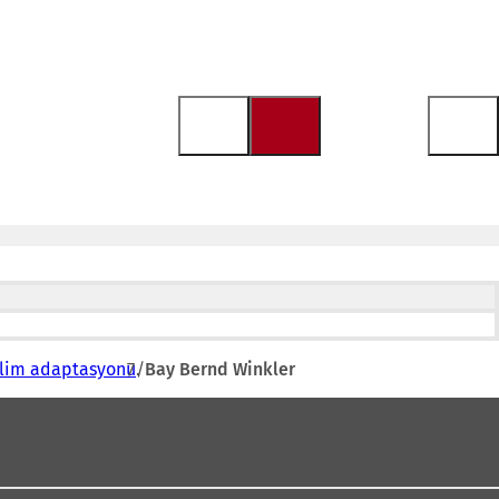
klim adaptasyonu
Bay Bernd Winkler