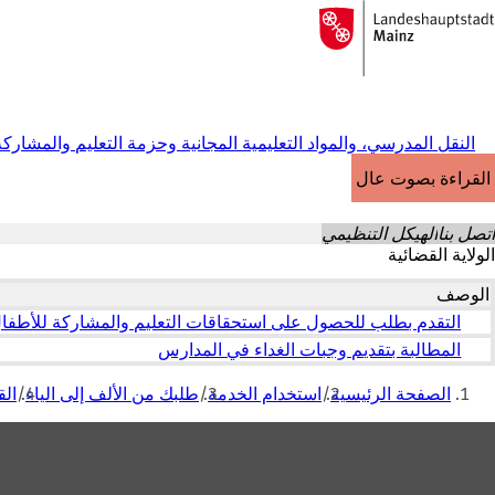
إلى
الصفحة
الانتقال إلى المحتوى
الرئيسية
النقل المدرسي، والمواد التعليمية المجانية وحزمة التعليم والمشاركة
القراءة بصوت عالٍ
اتصل بنا
الهيكل التنظيمي
الولاية القضائية
الوصف
التقدم بطلب للحصول على استحقاقات التعليم والمشاركة للأطفال أو
المطالبة بتقديم وجبات الغداء في المدارس
أنت
الصفحة الرئيسية
استخدام الخدمة
طلبك من الألف إلى الياء
الق
هنا
منطقة
القدم