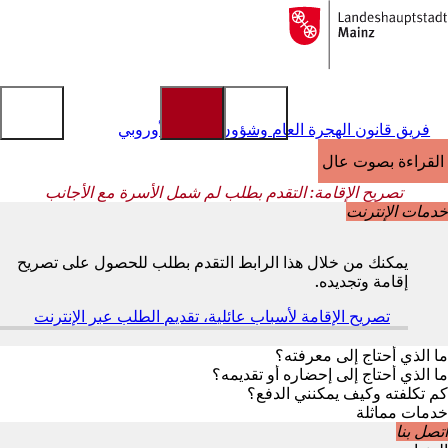
إلى
الصفحة
الانتقال إلى المحتوى
الرئيسية
فريق قانون الهجرة العام وشؤون الاتحاد الأوروبي
القراءة بصوت عالٍ
تصريح الإقامة: التقدم بطلب لم شمل الأسرة مع الأجانب
خدمات الإنترنت
يمكنك من خلال هذا الرابط التقدم بطلب للحصول على تصريح
إقامة وتجديده.
تصريح الإقامة لأسباب عائلية، تقديم الطلب عبر الإنترنت
(
ي
ف
ما الذي أحتاج إلى معرفته؟
ت
ما الذي أحتاج إلى إحضاره أو تقديمه؟
ح
كم تكلفته وكيف يمكنني الدفع؟
ف
خدمات مماثلة
ي
اتصل بنا