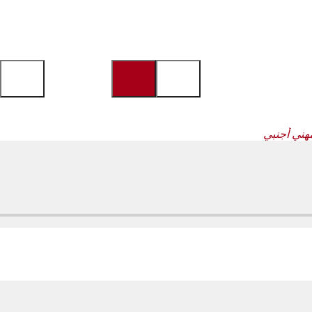
هني أجنبي