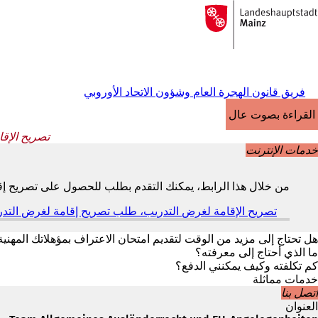
إلى
الصفحة
الانتقال إلى المحتوى
الرئيسية
فريق قانون الهجرة العام وشؤون الاتحاد الأوروبي
القراءة بصوت عالٍ
تصريح الإق
خدمات الإنترنت
من خلال هذا الرابط، يمكنك التقدم بطلب للحصول على تصريح إق
تصريح الإقامة لغرض التدريب، طلب تصريح إقامة لغرض التد
هل تحتاج إلى مزيد من الوقت لتقديم امتحان الاعتراف بمؤهلاتك المهنية ا
ما الذي أحتاج إلى معرفته؟
كم تكلفته وكيف يمكنني الدفع؟
خدمات مماثلة
اتصل بنا
العنوان