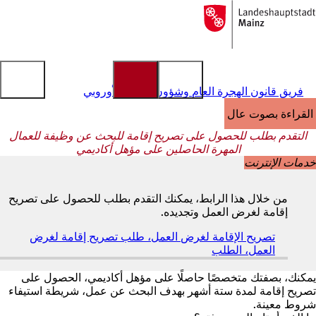
إلى
الصفحة
الانتقال إلى المحتوى
الرئيسية
فريق قانون الهجرة العام وشؤون الاتحاد الأوروبي
القراءة بصوت عالٍ
التقدم بطلب للحصول على تصريح إقامة للبحث عن وظيفة للعمال
المهرة الحاصلين على مؤهل أكاديمي
خدمات الإنترنت
من خلال هذا الرابط، يمكنك التقدم بطلب للحصول على تصريح
إقامة لغرض العمل وتجديده.
تصريح الإقامة لغرض العمل، طلب تصريح إقامة لغرض
العمل، الطلب
(
ي
ف
يمكنك، بصفتك متخصصًا حاصلًا على مؤهل أكاديمي، الحصول على
ت
تصريح إقامة لمدة ستة أشهر بهدف البحث عن عمل، شريطة استيفاء
ح
شروط معينة.