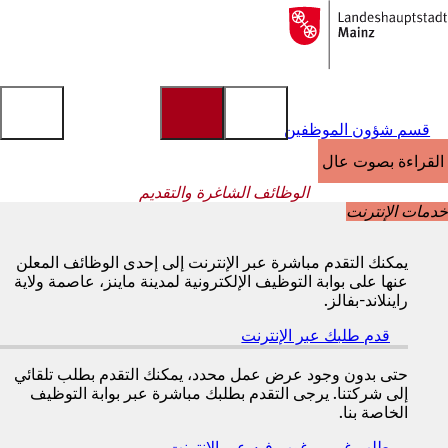
إلى
الصفحة
الانتقال إلى المحتوى
الرئيسية
قسم شؤون الموظفين
القراءة بصوت عالٍ
الوظائف الشاغرة والتقديم
خدمات الإنترنت
يمكنك التقدم مباشرة عبر الإنترنت إلى إحدى الوظائف المعلن
عنها على بوابة التوظيف الإلكترونية لمدينة ماينز، عاصمة ولاية
راينلاند-بفالز.
قدم طلبك عبر الإنترنت
(
ي
ف
حتى بدون وجود عرض عمل محدد، يمكنك التقدم بطلب تلقائي
ت
إلى شركتنا. يرجى التقدم بطلبك مباشرة عبر بوابة التوظيف
ح
الخاصة بنا.
ف
طلب غير مرغوب فيه عبر الإنترنت
(