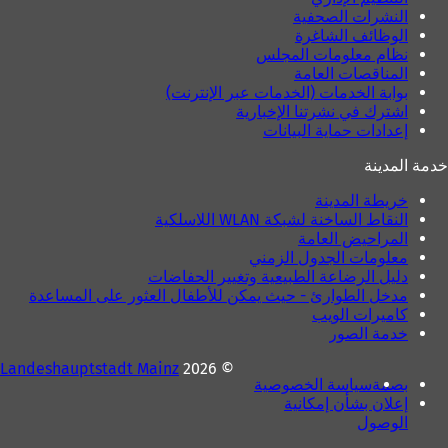
النشرات الصحفية
الوظائف الشاغرة
نظام معلومات المجلس
المناقصات العامة
بوابة الخدمات (الخدمات عبر الإنترنت)
اشترك في نشرتنا الإخبارية
إعدادات حماية البيانات
خدمة المدينة
خريطة المدينة
النقاط الساخنة لشبكة WLAN اللاسلكية
المراحيض العامة
معلومات الجدول الزمني
دليل الرضاعة الطبيعية وتغيير الحفاضات
مدخل الطوارئ - حيث يمكن للأطفال العثور على المساعدة
كاميرات الويب
خدمة الصور
Landeshauptstadt Mainz
© 2026
بصمة
سياسة الخصوصية
إعلان بشأن إمكانية
الوصول