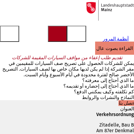
إلى
الصفحة
الانتقال إلى المحتوى
الرئيسية
أنظمة المرور
القراءة بصوت عالٍ
تقديم طلب إعفاء من مواقف السيارات المقيمة للشركات
يمكن للشركات الحصول على تصريح صف السيارات للمقيمين في
مقر الشركة إذا لم يكن لديها مكان خاص بها لصف السيارات. التصريح
الأخضر صالح لفترة محدودة في أيام الأسبوع وأيام السبت.
ما الذي أحتاج إلى معرفته؟
ما الذي أحتاج إلى إحضاره أو تقديمه؟
كم تكلفته وكيف يمكنني الدفع؟
النماذج والنشرات والروابط
اتصل بنا
العنوان
Verkehrsordnung
Zitadelle, Bau B
Am 87er Denkmal