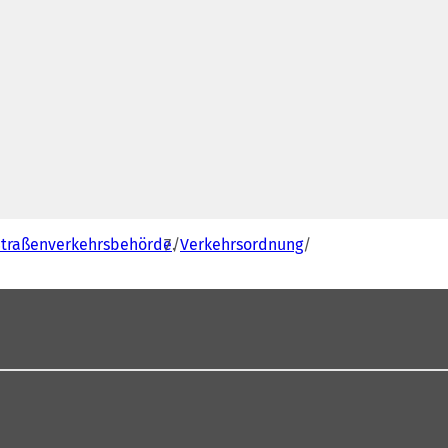
Straßenverkehrsbehörde
Verkehrsordnung