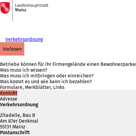
Zur
Startseite
Inhalt anspringen
Verkehrsordnung
vorlesen
Betriebe können für ihr Firmengelände einen Bewohnerparkaus
Was muss ich wissen?
Was muss ich mitbringen oder einreichen?
Was kostet es und wie kann ich bezahlen?
Formulare, Merkblätter, Links
Kontakt
Adresse
Verkehrsordnung
Zitadelle, Bau B
Am 87er Denkmal
55131 Mainz
Postanschrift