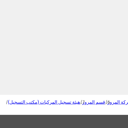
كة المرور
قسم المرور
هيئة تسجيل المركبات (مكتب التسجيل)