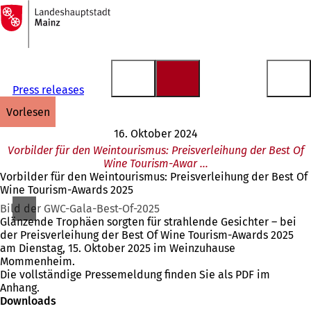
Zur
Startseite
Inhalt anspringen
Press releases
vorlesen
16. Oktober 2024
Vorbilder für den Weintourismus: Preisverleihung der Best Of
Wine Tourism-Awar …
Vorbilder für den Weintourismus: Preisverleihung der Best Of
Wine Tourism-Awards 2025
Bild der GWC-Gala-Best-Of-2025
Glänzende Trophäen sorgten für strahlende Gesichter – bei
der Preisverleihung der Best Of Wine Tourism-Awards 2025
am Dienstag, 15. Oktober 2025 im Weinzuhause
Mommenheim.
Die vollständige Pressemeldung finden Sie als PDF im
Anhang.
Downloads