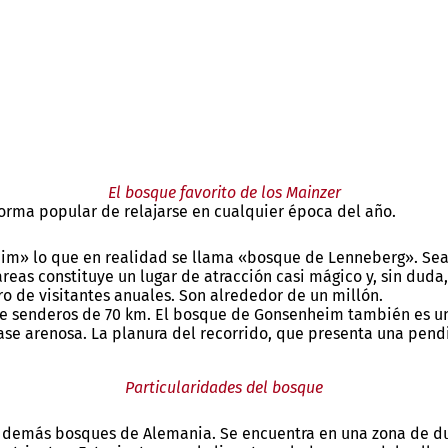
El bosque favorito de los Mainzer
rma popular de relajarse en cualquier época del año.
m» lo que en realidad se llama «bosque de Lenneberg». Sea 
reas constituye un lugar de atracción casi mágico y, sin duda
 de visitantes anuales. Son alrededor de un millón.
e senderos de 70 km. El bosque de Gonsenheim también es un t
base arenosa. La planura del recorrido, que presenta una pend
Particularidades del bosque
s demás bosques de Alemania. Se encuentra en una zona de du