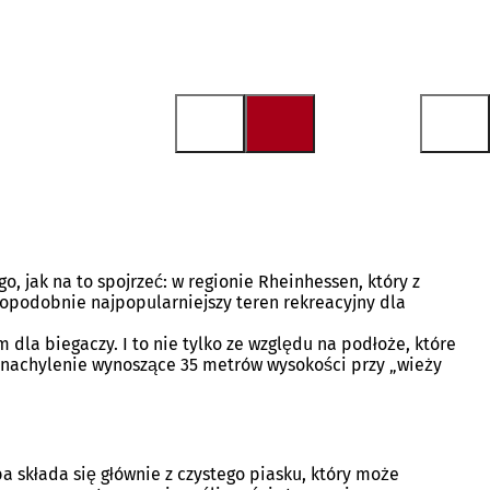
 jak na to spojrzeć: w regionie Rheinhessen, który z
dopodobnie najpopularniejszy teren rekreacyjny dla
dla biegaczy. I to nie tylko ze względu na podłoże, które
e nachylenie wynoszące 35 metrów wysokości przy „wieży
 składa się głównie z czystego piasku, który może