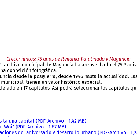
Crecer juntos: 75 años de Renania-Palatinado y Maguncia
l archivo municipal de Maguncia ha aprovechado el 75.º aniver
na exposición fotográfica.
guncia desde la posguerra, desde 1946 hasta la actualidad. La
municipal, tienen un valor histórico especial.
erado en 17 capítulos. Así podrá seleccionar los capítulos qu
sita una capital
PDF
-Archivo
1,42 MB
un Woi"
PDF
-Archivo
1,67 MB
raciones del aniversario y desarrollo urbano
PDF
-Archivo
1,