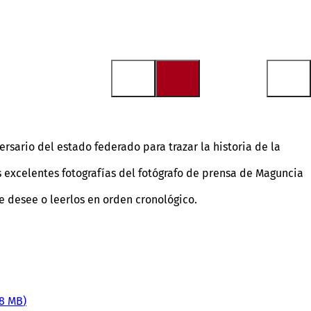
sario del estado federado para trazar la historia de la
s excelentes fotografías del fotógrafo de prensa de Maguncia
e desee o leerlos en orden cronológico.
28 MB