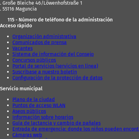
. Große Bleiche 46/Löwenhofstraße 1
. 55116 Maguncia
115 - Número de teléfono de la administración
Acceso rápido
Organización administrativa
Comunicados de prensa
Vacantes
Sistema de información del Consejo
Concursos públicos
Portal de servicios (servicios en línea)
Suscríbase a nuestro boletín
Configuración de la protección de datos
Servicio municipal
Plano de la ciudad
Puntos de acceso WLAN
Aseos públicos
Información sobre horarios
Guía de lactancia y cambio de pañales
Entrada de emergencia: donde los niños pueden encont
Cámaras web