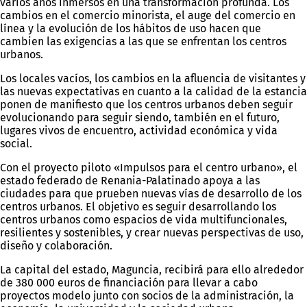
varios años inmersos en una transformación profunda. Los
cambios en el comercio minorista, el auge del comercio en
línea y la evolución de los hábitos de uso hacen que
cambien las exigencias a las que se enfrentan los centros
urbanos.
Los locales vacíos, los cambios en la afluencia de visitantes y
las nuevas expectativas en cuanto a la calidad de la estancia
ponen de manifiesto que los centros urbanos deben seguir
evolucionando para seguir siendo, también en el futuro,
lugares vivos de encuentro, actividad económica y vida
social.
Con el proyecto piloto «Impulsos para el centro urbano», el
estado federado de Renania-Palatinado apoya a las
ciudades para que prueben nuevas vías de desarrollo de los
centros urbanos. El objetivo es seguir desarrollando los
centros urbanos como espacios de vida multifuncionales,
resilientes y sostenibles, y crear nuevas perspectivas de uso,
diseño y colaboración.
La capital del estado, Maguncia, recibirá para ello alrededor
de 380 000 euros de financiación para llevar a cabo
proyectos modelo junto con socios de la administración, la