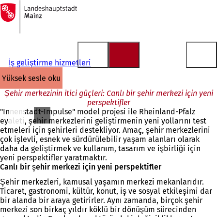
Ana
sayfaya
İçeriğe atla
İş geliştirme hizmetleri
yüksek sesle oku
Şehir merkezinin itici güçleri: Canlı bir şehir merkezi için yeni
perspektifler
"Innenstadt-Impulse" model projesi ile Rheinland-Pfalz
eyaleti, şehir merkezlerini geliştirmenin yeni yollarını test
etmeleri için şehirleri destekliyor. Amaç, şehir merkezlerini
çok işlevli, esnek ve sürdürülebilir yaşam alanları olarak
daha da geliştirmek ve kullanım, tasarım ve işbirliği için
yeni perspektifler yaratmaktır.
Canlı bir şehir merkezi için yeni perspektifler
Şehir merkezleri, kamusal yaşamın merkezi mekanlarıdır.
Ticaret, gastronomi, kültür, konut, iş ve sosyal etkileşimi dar
bir alanda bir araya getirirler. Aynı zamanda, birçok şehir
merkezi son birkaç yıldır köklü bir dönüşüm sürecinden