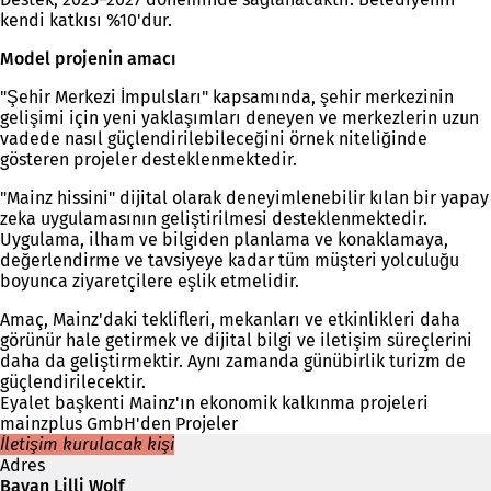
kendi katkısı %10'dur.
Model projenin amacı
"Şehir Merkezi İmpulsları" kapsamında, şehir merkezinin
gelişimi için yeni yaklaşımları deneyen ve merkezlerin uzun
vadede nasıl güçlendirilebileceğini örnek niteliğinde
gösteren projeler desteklenmektedir.
"Mainz hissini" dijital olarak deneyimlenebilir kılan bir yapay
zeka uygulamasının geliştirilmesi desteklenmektedir.
Uygulama, ilham ve bilgiden planlama ve konaklamaya,
değerlendirme ve tavsiyeye kadar tüm müşteri yolculuğu
boyunca ziyaretçilere eşlik etmelidir.
Amaç, Mainz'daki teklifleri, mekanları ve etkinlikleri daha
görünür hale getirmek ve dijital bilgi ve iletişim süreçlerini
daha da geliştirmektir. Aynı zamanda günübirlik turizm de
güçlendirilecektir.
Eyalet başkenti Mainz'ın ekonomik kalkınma projeleri
mainzplus GmbH'den Projeler
İletişim kurulacak kişi
Adres
Bayan Lilli Wolf