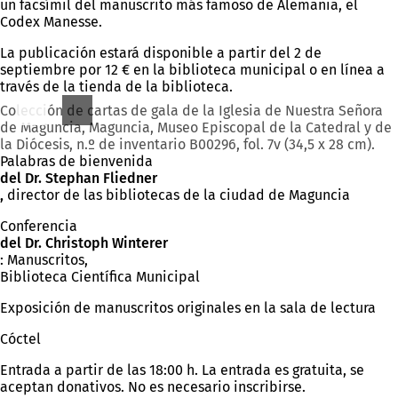
un facsímil del manuscrito más famoso de Alemania, el
Codex Manesse.
La publicación estará disponible a partir del 2 de
septiembre por 12 € en la biblioteca municipal o en línea a
través de la tienda de la biblioteca.
Colección de cartas de gala de la Iglesia de Nuestra Señora
de Maguncia, Maguncia, Museo Episcopal de la Catedral y de
la Diócesis, n.º de inventario B00296, fol. 7v (34,5 x 28 cm).
Palabras de bienvenida
del Dr. Stephan Fliedner
,
director de las bibliotecas de la ciudad de Maguncia
Conferencia
del Dr. Christoph Winterer
: Manuscritos,
Biblioteca Científica Municipal
Exposición de manuscritos originales en la sala de lectura
Cóctel
Entrada a partir de las 18:00 h. La entrada es gratuita, se
aceptan donativos. No es necesario inscribirse.