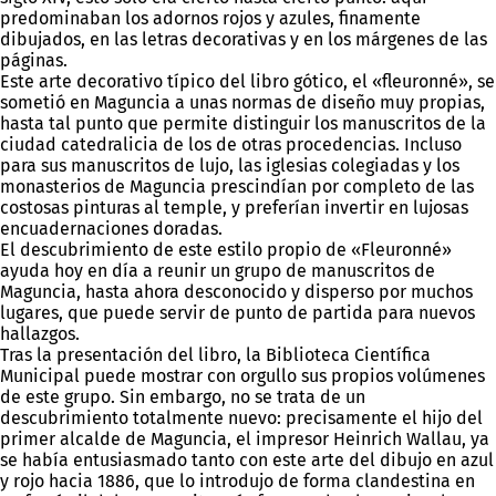
predominaban los adornos rojos y azules, finamente
dibujados, en las letras decorativas y en los márgenes de las
páginas.
Este arte decorativo típico del libro gótico, el «fleuronné», se
sometió en Maguncia a unas normas de diseño muy propias,
hasta tal punto que permite distinguir los manuscritos de la
ciudad catedralicia de los de otras procedencias. Incluso
para sus manuscritos de lujo, las iglesias colegiadas y los
monasterios de Maguncia prescindían por completo de las
costosas pinturas al temple, y preferían invertir en lujosas
encuadernaciones doradas.
El descubrimiento de este estilo propio de «Fleuronné»
ayuda hoy en día a reunir un grupo de manuscritos de
Maguncia, hasta ahora desconocido y disperso por muchos
lugares, que puede servir de punto de partida para nuevos
hallazgos.
Tras la presentación del libro, la Biblioteca Científica
Municipal puede mostrar con orgullo sus propios volúmenes
de este grupo. Sin embargo, no se trata de un
descubrimiento totalmente nuevo: precisamente el hijo del
primer alcalde de Maguncia, el impresor Heinrich Wallau, ya
se había entusiasmado tanto con este arte del dibujo en azul
y rojo hacia 1886, que lo introdujo de forma clandestina en