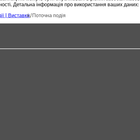
ьності. Детальна інформація про використання ваших даних
ії | Виставки
Поточна подія