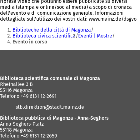
riprese video che potranno essere pubblicate su diversi
media (stampa e online/social media) a scopo di cronaca
dell'evento e di comunicazione generale. Informazioni
dettagliate sull'utilizzo dei vostri dati: www.mainz.de/dsgvo
Siete
Biblioteche della città di Magonza
qui:
Biblioteca civica scientifica
Eventi | Mostre
Evento in corso
Area
dei
piedi
Biblioteca scientifica comunale di Magonza
Rheinallee 3 B
55116 Magonza
Telefono +49 6131 12-2691
stb.direktion
stadt.mainz
de
Biblioteca pubblica di Magonza - Anna-Seghers
Anna-Seghers-Platz
55118 Magonza
Telefono +49 6131 12-2659