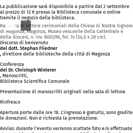
La pubblicazione sarà disponibile a partire dal 2 settembre
al prezzo di 12 € presso la Biblioteca comunale o online
tramite il negozio della biblioteca.
Raccolta di lettere cerimoniali della Chiesa di Nostra Signora
di Magonza, Magonza, Museo vescovile della Cattedrale e
della diocesi, n. inv. B00296, fol. 7v (34,5 x 28 cm).
Discorso di benvenuto
del dott. Stephan Fliedner
,
direttore delle biblioteche della città di Magonza
Conferenza
del Dr. Christoph Winterer
, Manoscritti,
Biblioteca Scientifica Comunale
Presentazione di manoscritti originali nella sala di lettura
Rinfresco
Apertura porte dalle ore 18. L'ingresso è gratuito, sono gradite
le donazioni. Non è richiesta la prenotazione.
Avviso: durante l'evento verranno scattate foto e/o effettuate