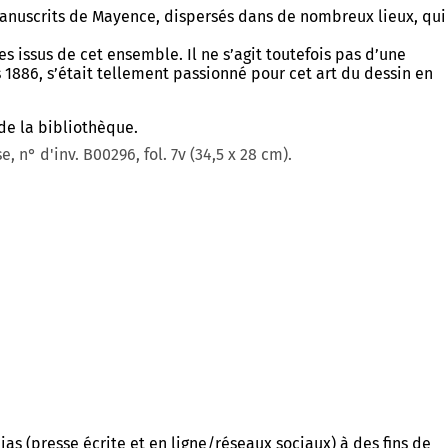
manuscrits de Mayence, dispersés dans de nombreux lieux, qui
s issus de cet ensemble. Il ne s’agit toutefois pas d’une
 1886, s’était tellement passionné pour cet art du dessin en
de la bibliothèque.
° d'inv. B00296, fol. 7v (34,5 x 28 cm).
s (presse écrite et en ligne/réseaux sociaux) à des fins de