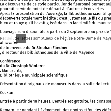
La découverte de ce style particulier de fleuronné permet a
pourrait servir de point de départ à d’autres découvertes.
Après la présentation de l’ouvrage, la Bibliothèque scientifi
découverte totalement inédite : c’est justement le fils du pr
bleu et rouge qu’il l’avait glissé dans un fac-similé du manus
L'ouvrage sera disponible à partir du 2 septembre au prix de 
Recueil de lettres somptueux de l'église Notre-Dame de Mayenc
Allocution
de bienvenue
du Dr Stephan Fliedner
,
directeur des bibliothèques de la ville de Mayence
Conférence
du Dr Christoph Winterer
: Manuscrits,
Bibliothèque municipale scientifique
Présentation d'originaux de manuscrits dans la salle de lectu
Cocktail
Entrée à partir de 18 heures. L'entrée est gratuite, les dons s
Remarque : pendant l'événement, des photos et/ou des vidéos 