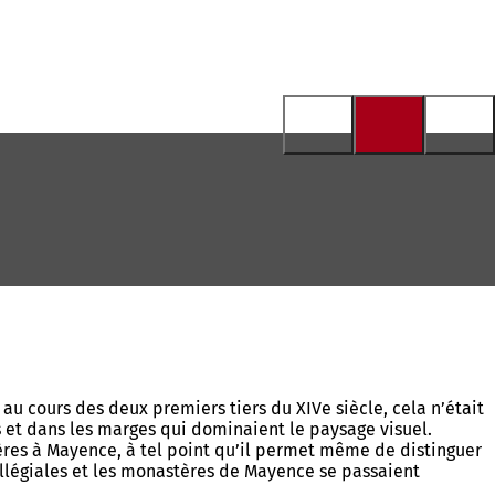
u cours des deux premiers tiers du XIVe siècle, cela n’était
s et dans les marges qui dominaient le paysage visuel.
lières à Mayence, à tel point qu’il permet même de distinguer
ollégiales et les monastères de Mayence se passaient