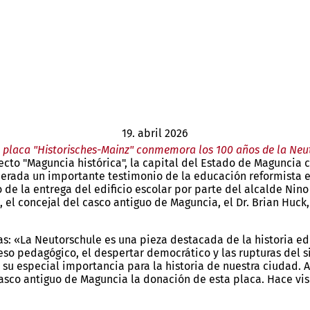
19. abril 2026
 placa "Historisches-Mainz" conmemora los 100 años de la Neu
ecto "Maguncia histórica", la capital del Estado de Maguncia
derada un importante testimonio de la educación reformista 
de la entrega del edificio escolar por parte del alcalde Nino
 el concejal del casco antiguo de Maguncia, el Dr. Brian Huck
ras: «La Neutorschule es una pieza destacada de la historia
eso pedagógico, el despertar democrático y las rupturas del 
su especial importancia para la historia de nuestra ciudad. 
sco antiguo de Maguncia la donación de esta placa. Hace visib