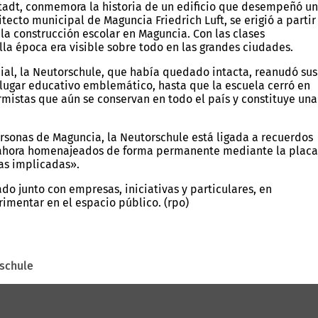
stadt, conmemora la historia de un edificio que desempeñó un
tecto municipal de Maguncia Friedrich Luft, se erigió a partir
la construcción escolar en Maguncia. Con las clases
a época era visible sobre todo en las grandes ciudades.
dial, la Neutorschule, que había quedado intacta, reanudó sus
n lugar educativo emblemático, hasta que la escuela cerró en
mistas que aún se conservan en todo el país y constituye una
ersonas de Maguncia, la Neutorschule está ligada a recuerdos
an ahora homenajeados de forma permanente mediante la placa
as implicadas».
o junto con empresas, iniciativas y particulares, en
rimentar en el espacio público. (rpo)
rschule