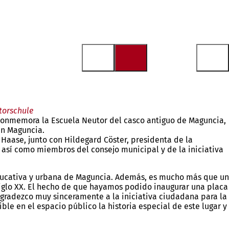
torschule
 conmemora la Escuela Neutor del casco antiguo de Maguncia,
en Maguncia.
 Haase, junto con Hildegard Cöster, presidenta de la
, así como miembros del consejo municipal y de la iniciativa
 educativa y urbana de Maguncia. Además, es mucho más que un
siglo XX. El hecho de que hayamos podido inaugurar una placa
Agradezco muy sinceramente a la iniciativa ciudadana para la
le en el espacio público la historia especial de este lugar y