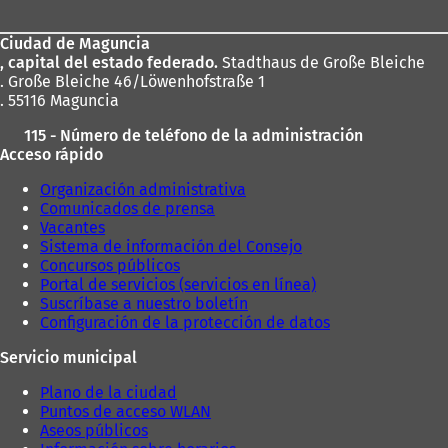
los
Ciudad de Maguncia
pies
, capital del estado federado.
Stadthaus de Große Bleiche
. Große Bleiche 46/Löwenhofstraße 1
. 55116 Maguncia
115 - Número de teléfono de la administración
Acceso rápido
Organización administrativa
Comunicados de prensa
Vacantes
Sistema de información del Consejo
Concursos públicos
Portal de servicios (servicios en línea)
Suscríbase a nuestro boletín
Configuración de la protección de datos
Servicio municipal
Plano de la ciudad
Puntos de acceso WLAN
Aseos públicos