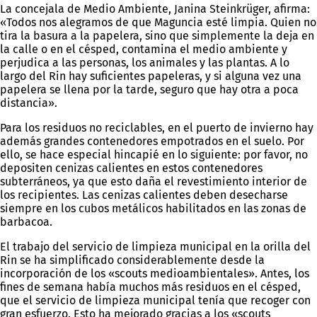
La concejala de Medio Ambiente, Janina Steinkrüger, afirma:
«Todos nos alegramos de que Maguncia esté limpia. Quien no
tira la basura a la papelera, sino que simplemente la deja en
la calle o en el césped, contamina el medio ambiente y
perjudica a las personas, los animales y las plantas. A lo
largo del Rin hay suficientes papeleras, y si alguna vez una
papelera se llena por la tarde, seguro que hay otra a poca
distancia».
Para los residuos no reciclables, en el puerto de invierno hay
además grandes contenedores empotrados en el suelo. Por
ello, se hace especial hincapié en lo siguiente: por favor, no
depositen cenizas calientes en estos contenedores
subterráneos, ya que esto daña el revestimiento interior de
los recipientes. Las cenizas calientes deben desecharse
siempre en los cubos metálicos habilitados en las zonas de
barbacoa.
El trabajo del servicio de limpieza municipal en la orilla del
Rin se ha simplificado considerablemente desde la
incorporación de los «scouts medioambientales». Antes, los
fines de semana había muchos más residuos en el césped,
que el servicio de limpieza municipal tenía que recoger con
gran esfuerzo. Esto ha mejorado gracias a los «scouts