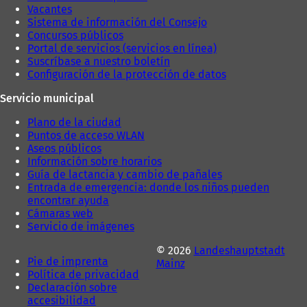
Vacantes
Sistema de información del Consejo
Concursos públicos
Portal de servicios (servicios en línea)
Suscríbase a nuestro boletín
Configuración de la protección de datos
Servicio municipal
Plano de la ciudad
Puntos de acceso WLAN
Aseos públicos
Información sobre horarios
Guía de lactancia y cambio de pañales
Entrada de emergencia: donde los niños pueden
encontrar ayuda
Cámaras web
Servicio de imágenes
© 2026
Landeshauptstadt
Pie de imprenta
Mainz
Política de privacidad
Declaración sobre
accesibilidad