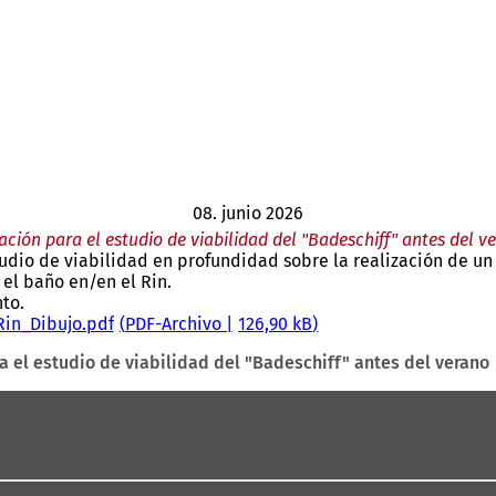
08. junio 2026
tación para el estudio de viabilidad del "Badeschiff" antes del v
dio de viabilidad en profundidad sobre la realización de un "
el baño en/en el Rin.
to.
Rin_Dibujo.pdf
PDF
-Archivo
126,90 kB
ra el estudio de viabilidad del "Badeschiff" antes del verano