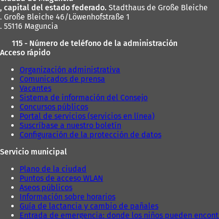
pies
, capital del estado federado.
Stadthaus de Große Bleiche
. Große Bleiche 46/Löwenhofstraße 1
. 55116 Maguncia
115 - Número de teléfono de la administración
Acceso rápido
Organización administrativa
Comunicados de prensa
Vacantes
Sistema de información del Consejo
Concursos públicos
Portal de servicios (servicios en línea)
Suscríbase a nuestro boletín
Configuración de la protección de datos
Servicio municipal
Plano de la ciudad
Puntos de acceso WLAN
Aseos públicos
Información sobre horarios
Guía de lactancia y cambio de pañales
Entrada de emergencia: donde los niños pueden encont