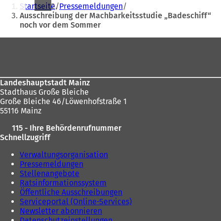
Sie
Startseite
Pressemeldungen
befinden
Ausschreibung der Machbarkeitsstudie „Badeschiff“
noch vor dem Sommer
sich
hier:
Fußbereich
Landeshauptstadt Mainz
Stadthaus Große Bleiche
Große Bleiche 46/Löwenhofstraße 1
55116 Mainz
115 - Ihre Behördenrufnummer
Schnellzugriff
Verwaltungsorganisation
Pressemeldungen
Stellenangebote
Ratsinformationssystem
Öffentliche Ausschreibungen
Serviceportal (Online-Services)
Newsletter abonnieren
Datenschutzeinstellungen