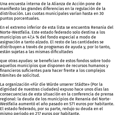
Una encuesta interna de la Alianza de Acción pone de
manifiesto las grandes diferencias en la regulación de la
distribución. Las cuotas municipales varían hasta en 30
puntos porcentuales.
En el extremo inferior de esta lista se encuentra Renania del
Norte-Westfalia. Este estado federado solo destina a los
municipios un 47,4 % del fondo especial a modo de
asignación a tanto alzado. El resto de las cantidades se
distribuyen a través de programas de ayuda y, por lo tanto,
están sujetas a las mismas dificultades
que otras ayudas: se benefician de estos fondos sobre todo
aquellos municipios que disponen de recursos humanos y
financieros suficientes para hacer frente a los complejos
trámites de solicitud.
La organización «Für die Würde unserer Städte» (Por la
dignidad de nuestras ciudades) expuso hace unos días las
consecuencias de esta situación en la conferencia de prensa
regional: la deuda de los municipios de Renania del Norte-
Westfalia aumentó el año pasado en 571 euros por habitante.
El estado federado, por su parte, redujo su deuda en el
mismo periodo en 217 euros por habitante.