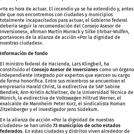
«Ya es hora de actuar. El incendio ya se ha extendido y, antes
de que nos encontremos con ciudades y municipios
totalmente incapacitados para actuar, el Gobierno federal
debería seguir la recomendación del Consejo Asesor de
Inversiones», afirman Martin Murrack y Silke Ehrbar-Wulfen,
portavoces de la alianza de acción «Por la dignidad de
nuestras ciudades».
Información de fondo
El ministro federal de Hacienda, Lars Klingbeil, ha
constituido el
Consejo Asesor de Inversiones
como un órgano
independiente integrado por expertos que ejercen su cargo
de forma honorífica. Entre sus miembros se encuentran el
empresario Harald Christ, la exdirectiva de SAP Sabine
Bendiek, Ann-Kristin Achleitner, de la Universidad Técnica de
Múnich, la exdirectiva de Volkswagen Hiltrud Werner, el
exalcalde de Mannheim Peter Kurz, el sindicalista Roman
Zitzelsberger y el investigador Jens Südekum.
En la alianza de acción «Por la dignidad de nuestras
ciudades» se han unido
73 municipios de ocho
estados
federados
. En estas ciudades y distritos viven alrededor de