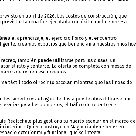
 previsto en abril de 2026. Los costes de construcción, que
 previsto. La obra fue ejecutada con éxito por la empresa
a el aprendizaje, el ejercicio físico y el encuentro.
ligente, creamos espacios que benefician a nuestros hijos hoy
 recreo, también puede utilizarse para las clases, un
sar el rato y sentarse. La oferta se completa con mesas de
orarios de recreo escalonados.
ma táctil todo el recinto escolar, mientras que las líneas de
es superficies, el agua de lluvia puede ahora filtrarse por
ecesarias para los bomberos, el tráfico de reparto y el
le Realschule plus gestiona su huerto escolar en el marco de
atio interior. «Quien construye en Maguncia debe tener en
espacio exterior muy funcional que se integra