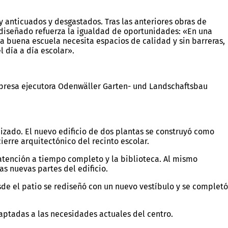
 anticuados y desgastados. Tras las anteriores obras de
 rediseñado refuerza la igualdad de oportunidades: «En una
 buena escuela necesita espacios de calidad y sin barreras,
l día a día escolar».
mpresa ejecutora Odenwäller Garten- und Landschaftsbau
izado. El nuevo edificio de dos plantas se construyó como
ierre arquitectónico del recinto escolar.
 atención a tiempo completo y la biblioteca. Al mismo
s nuevas partes del edificio.
sde el patio se rediseñó con un nuevo vestíbulo y se completó
aptadas a las necesidades actuales del centro.