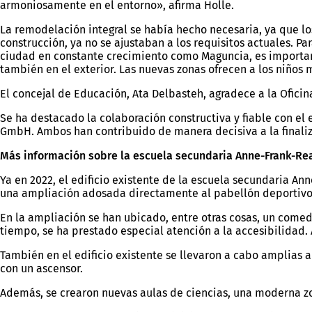
armoniosamente en el entorno», afirma Holle.
La remodelación integral se había hecho necesaria, ya que lo
construcción, ya no se ajustaban a los requisitos actuales. P
ciudad en constante crecimiento como Maguncia, es important
también en el exterior. Las nuevas zonas ofrecen a los niños 
El concejal de Educación, Ata Delbasteh, agradece a la Ofici
Se ha destacado la colaboración constructiva y fiable con 
GmbH. Ambos han contribuido de manera decisiva a la finaliza
Más información sobre la escuela secundaria Anne-Frank-Re
Ya en 2022, el edificio existente de la escuela secundaria 
una ampliación adosada directamente al pabellón deportivo exi
En la ampliación se han ubicado, entre otras cosas, un comed
tiempo, se ha prestado especial atención a la accesibilidad.
También en el edificio existente se llevaron a cabo amplias a
con un ascensor.
Además, se crearon nuevas aulas de ciencias, una moderna zo