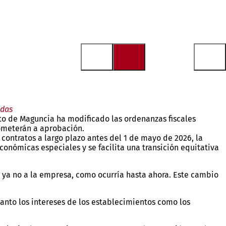
adas
nto de Maguncia ha modificado las ordenanzas fiscales
someterán a aprobación.
contratos a largo plazo antes del 1 de mayo de 2026, la
onómicas especiales y se facilita una transición equitativa
 ya no a la empresa, como ocurría hasta ahora. Este cambio
 tanto los intereses de los establecimientos como los