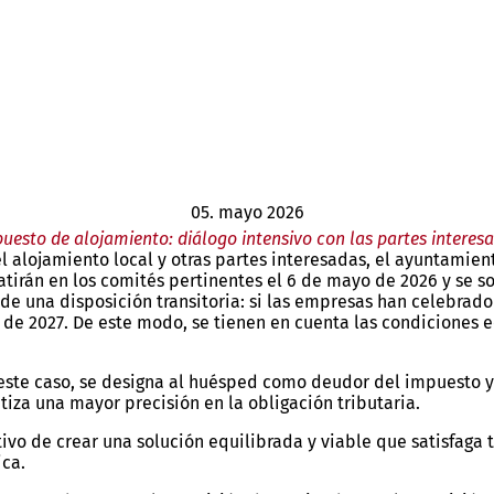
05. mayo 2026
uesto de alojamiento: diálogo intensivo con las partes interes
el alojamiento local y otras partes interesadas, el ayuntamie
batirán en los comités pertinentes el 6 de mayo de 2026 y se 
e una disposición transitoria: si las empresas han celebrado 
e 2027. De este modo, se tienen en cuenta las condiciones ec
 este caso, se designa al huésped como deudor del impuesto y
iza una mayor precisión en la obligación tributaria.
etivo de crear una solución equilibrada y viable que satisfaga
ica.