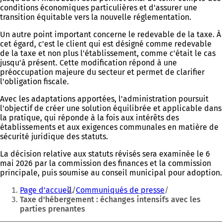
conditions économiques particulières et d'assurer une
transition équitable vers la nouvelle réglementation.
Un autre point important concerne le redevable de la taxe. À
cet égard, c'est le client qui est désigné comme redevable
de la taxe et non plus l'établissement, comme c'était le cas
jusqu'à présent. Cette modification répond à une
préoccupation majeure du secteur et permet de clarifier
l'obligation fiscale.
Avec les adaptations apportées, l'administration poursuit
l'objectif de créer une solution équilibrée et applicable dans
la pratique, qui réponde à la fois aux intérêts des
établissements et aux exigences communales en matière de
sécurité juridique des statuts.
La décision relative aux statuts révisés sera examinée le 6
mai 2026 par la commission des finances et la commission
principale, puis soumise au conseil municipal pour adoption.
Vous
Page d'accueil
Communiqués de presse
êtes
Taxe d'hébergement : échanges intensifs avec les
parties prenantes
ici