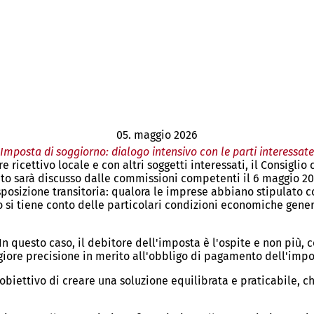
05. maggio 2026
Imposta di soggiorno: dialogo intensivo con le parti interessate
ore ricettivo locale e con altri soggetti interessati, il Consi
icato sarà discusso dalle commissioni competenti il 6 maggio 
sposizione transitoria: qualora le imprese abbiano stipulato c
si tiene conto delle particolari condizioni economiche genera
In questo caso, il debitore dell'imposta è l'ospite e non più,
giore precisione in merito all'obbligo di pagamento dell'imp
ettivo di creare una soluzione equilibrata e praticabile, che s