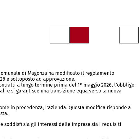
glio comunale di Magonza ha modificato il regolamento
2026 e sottoposto ad approvazione.
ontratti a lungo termine prima del 1° maggio 2026, l’obbligo
li e si garantisce una transizione equa verso la nuova
 come in precedenza, l'azienda. Questa modifica risponde a
osta.
oddisfi sia gli interessi delle imprese sia i requisiti