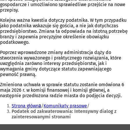
gospodarcze i umożliwiono sprawiedliwe przejście na nowe
przepisy.
Kolejna ważna kwestia dotyczy podatnika. W tym przypadku
jako podatnika wskazuje się gościa, a nie jak dotychczas
przedsiębiorstwo. Zmiana ta odpowiada na istotną potrzebę
branży i zapewnia precyzyjne określenie obowiązku
podatkowego.
Poprzez wprowadzone zmiany administracja dąży do
stworzenia wyważonego i praktycznego rozwiązania, które
uwzględnia zarówno interesy przedsiębiorstw, jak i
wymagania gminy dotyczące statutu zapewniającego
pewność prawną.
Zmieniona uchwała w sprawie statutu zostanie omówiona 6
maja 2026 r. w komisji finansowej i komisji głównej, a
następnie przedłożona radzie miasta do podjęcia decyzji.
Jesteś
Strona główna
Komunikaty prasowe
tutaj:
Podatek od zakwaterowania: Intensywny dialog z
zainteresowanymi stronami
Obszar