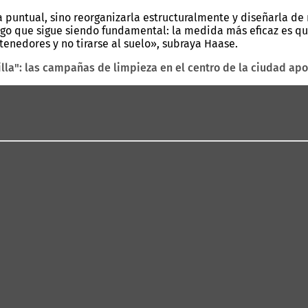
puntual, sino reorganizarla estructuralmente y diseñarla de 
 algo que sigue siendo fundamental: la medida más eficaz es 
tenedores y no tirarse al suelo», subraya Haase.
lla": las campañas de limpieza en el centro de la ciudad ap