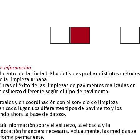
an información
 centro de la ciudad. El objetivo es probar distintos métodos
de la limpieza urbana.
f. Tras el éxito de las limpiezas de pavimentos realizadas en
un esfuerzo diferente según el tipo de pavimento.
eales y en coordinación con el servicio de limpieza
 cada lugar. Los diferentes tipos de pavimento y los
ando ahora la base de datos».
á información sobre el esfuerzo, la eficacia y la
a dotación financiera necesaria. Actualmente, las medidas se
de forma permanente.