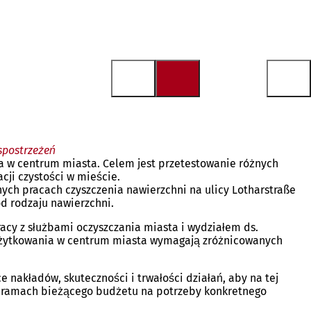
spostrzeżeń
a w centrum miasta. Celem jest przetestowanie różnych
cji czystości w mieście.
nych pracach czyszczenia nawierzchni na ulicy Lotharstraße
d rodzaju nawierzchni.
acy z służbami oczyszczania miasta i wydziałem ds.
 użytkowania w centrum miasta wymagają zróżnicowanych
 nakładów, skuteczności i trwałości działań, aby na tej
 w ramach bieżącego budżetu na potrzeby konkretnego