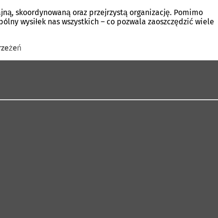
dajną, skoordynowaną oraz przejrzystą organizację. Pomimo
lny wysiłek nas wszystkich – co pozwala zaoszczędzić wiele
rzeżeń