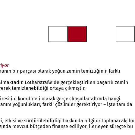
riyor
anın bir parçası olarak yoğun zemin temizliğinin farklı
maktadır. Lotharstraße’de gerçekleştirilen başarılı zemin
rerek temizlenebildiği ortaya çıkmıştır.
si ile koordineli olarak gerçek koşullar altında hangi
anım yoğunlukları, farklı çözümler gerektiriyor – işte tam da
 etkisi ve sürdürülebilirliği hakkında bilgiler toplanacak; bu
zında mevcut bütçeden finanse ediliyor; ilerleyen süreçte bu