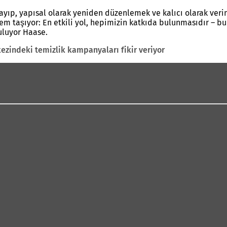
yıp, yapısal olarak yeniden düzenlemek ve kalıcı olarak veriml
em taşıyor: En etkili yol, hepimizin katkıda bulunmasıdır – bu
guluyor Haase.
kezindeki temizlik kampanyaları fikir veriyor