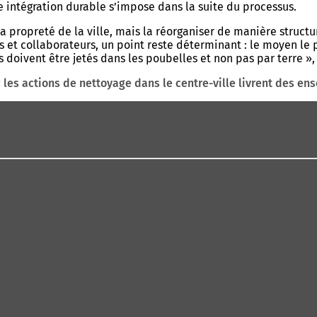
e intégration durable s’impose dans la suite du processus.
propreté de la ville, mais la réorganiser de manière structu
 et collaborateurs, un point reste déterminant : le moyen le p
 doivent être jetés dans les poubelles et non pas par terre »,
 : les actions de nettoyage dans le centre-ville livrent des e