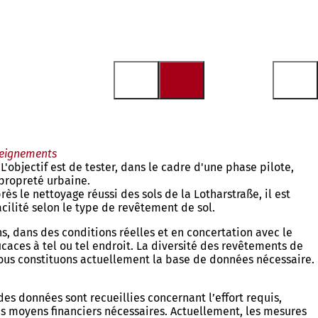
nseignements
'objectif est de tester, dans le cadre d'une phase pilote,
 propreté urbaine.
s le nettoyage réussi des sols de la Lotharstraße, il est
cilité selon le type de revêtement de sol.
 dans des conditions réelles et en concertation avec le
aces à tel ou tel endroit. La diversité des revêtements de
e nous constituons actuellement la base de données nécessaire.
des données sont recueillies concernant l’effort requis,
 les moyens financiers nécessaires. Actuellement, les mesures