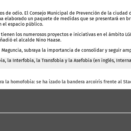
itos de odio. El Consejo Municipal de Prevención de la ciudad
 ha elaborado un paquete de medidas que se presentará en bre
n el espacio público.
tienen los numerosos proyectos e iniciativas en el ámbito L
ñadió el alcalde Nino Haase.
, Maguncia, subraya la importancia de consolidar y seguir am
ia, la Interfobia, la Transfobia y la Asefobia (en inglés, Int
ra la homofobia: se ha izado la bandera arcoíris frente al St