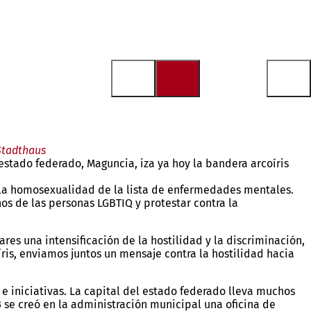
 Stadthaus
 estado federado, Maguncia, iza ya hoy la bandera arcoíris
ó la homosexualidad de la lista de enfermedades mentales.
os de las personas LGBTIQ y protestar contra la
es una intensificación de la hostilidad y la discriminación,
íris, enviamos juntos un mensaje contra la hostilidad hacia
e iniciativas. La capital del estado federado lleva muchos
3 se creó en la administración municipal una oficina de