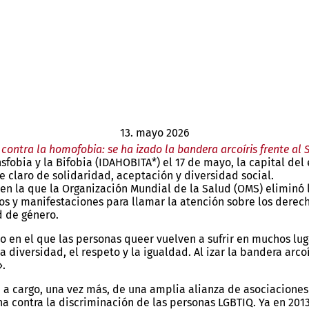
13. mayo 2026
contra la homofobia: se ha izado la bandera arcoíris frente al
sfobia y la Bifobia (IDAHOBITA*) el 17 de mayo, la capital del
e claro de solidaridad, aceptación y diversidad social.
 en la que la Organización Mundial de la Salud (OMS) elimin
s y manifestaciones para llamar la atención sobre los derech
d de género.
n el que las personas queer vuelven a sufrir en muchos lugar
 diversidad, el respeto y la igualdad. Al izar la bandera arco
».
a cargo, una vez más, de una amplia alianza de asociaciones 
ha contra la discriminación de las personas LGBTIQ. Ya en 201