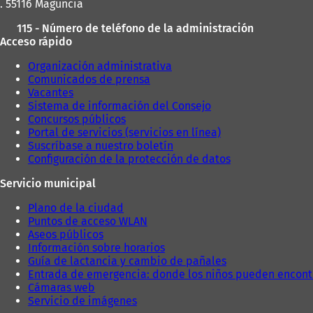
. 55116 Maguncia
115 - Número de teléfono de la administración
Acceso rápido
Organización administrativa
Comunicados de prensa
Vacantes
Sistema de información del Consejo
Concursos públicos
Portal de servicios (servicios en línea)
Suscríbase a nuestro boletín
Configuración de la protección de datos
Servicio municipal
Plano de la ciudad
Puntos de acceso WLAN
Aseos públicos
Información sobre horarios
Guía de lactancia y cambio de pañales
Entrada de emergencia: donde los niños pueden encont
Cámaras web
Servicio de imágenes