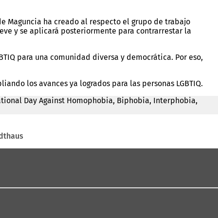
 de Maguncia ha creado al respecto el grupo de trabajo
ve y se aplicará posteriormente para contrarrestar la
GBTIQ para una comunidad diversa y democrática. Por eso,
pliando los avances ya logrados para las personas LGBTIQ.
ernational Day Against Homophobia, Biphobia, Interphobia,
adthaus