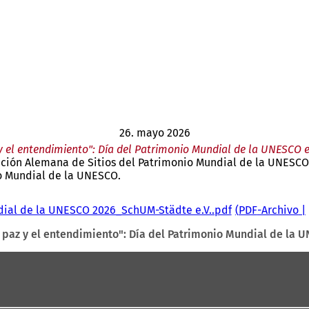
26. mayo 2026
 y el entendimiento": Día del Patrimonio Mundial de la UNESCO el
ación Alemana de Sitios del Patrimonio Mundial de la UNESCO 
io Mundial de la UNESCO.
ial de la UNESCO 2026_SchUM-Städte e.V..pdf
PDF
-Archivo
a paz y el entendimiento": Día del Patrimonio Mundial de la U