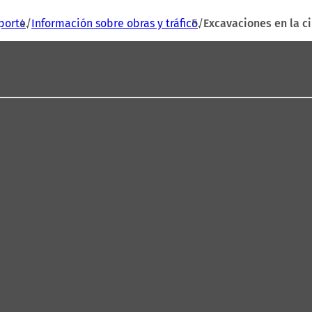
porte
Información sobre obras y tráfico
Excavaciones en la 