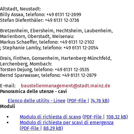
Altstadt, Neustadt:
Billy Assaa, telefono: +49 6131 12-2699
Stefan Diefenthäler: +49 6131 12-3736
Bretzenheim, Ebersheim, Hechtsheim, Laubenheim,
Marienborn, Oberstadt, Weisenau:
Markus Schaeffer, telefono: +49 6131 12-2102
; Stephanie Lamby, telefono: +49 6131 12-2054
Drais, Finthen, Gonsenheim, Hartenberg-Münchfeld,
Lerchenberg, Mombach:
Torsten Dejung, telefono: +49 6131 12-3535
Bernd Sparwasser, telefono: +49 6131 12-2879
E-mail:
baustellenmanagement
stadt.mainz
de
Panoramica delle utenze - cavi
Elenco delle utility - Linee
PDF
-File
74,76 kB
Moduli
Modulo di richiesta di scavo
PDF
-File
108,32 kB
Modulo di richiesta per scavi di emergenza
PDF
-File
88,29 kB