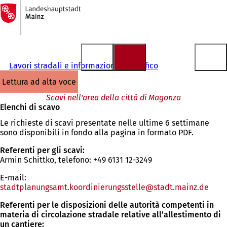
Alla
pagina
Vai al contenuto
iniziale
Lavori stradali e informazioni sul traffico
lettura ad alta voce
Scavi nell'area della città di Magonza
Elenchi di scavo
Le richieste di scavi presentate nelle ultime 6 settimane
sono disponibili in fondo alla pagina in formato PDF.
Referenti per gli scavi:
Armin Schittko, telefono: +49 6131 12-3249
E-mail:
stadtplanungsamt.koordinierungsstelle
stadt.mainz
de
Referenti per le disposizioni delle autorità competenti in
materia di circolazione stradale relative all’allestimento di
un cantiere: