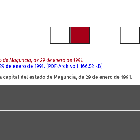
 de Maguncia, de 29 de enero de 1991.
9 de enero de 1991.
PDF
-Archivo
166,52 kB
 capital del estado de Maguncia, de 29 de enero de 1991.