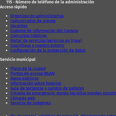
115 - Número de teléfono de la administración
Acceso rápido
Organización administrativa
Comunicados de prensa
Vacantes
Sistema de información del Consejo
Concursos públicos
Portal de servicios (servicios en línea)
Suscríbase a nuestro boletín
Configuración de la protección de datos
Servicio municipal
Plano de la ciudad
Puntos de acceso WLAN
Aseos públicos
Información sobre horarios
Guía de lactancia y cambio de pañales
Entrada de emergencia: donde los niños pueden encont
Cámaras web
Servicio de imágenes