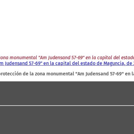
zona monumental "Am Judensand 57-69" en la capital del estado
 Judensand 57-69" en la capital del estado de Maguncia, de 2
rotección de la zona monumental "Am Judensand 57-69" en la