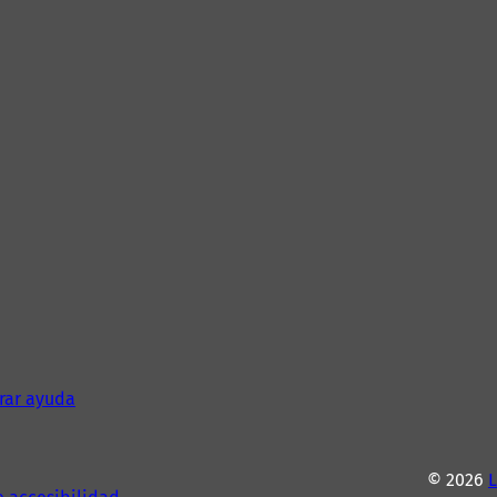
rar ayuda
© 2026