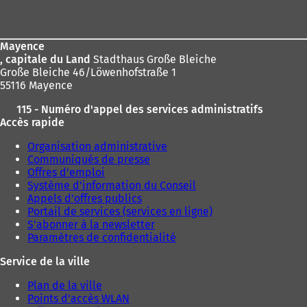
de
page
Mayence
, capitale du Land
Stadthaus Große Bleiche
Große Bleiche 46/Löwenhofstraße 1
55116 Mayence
115 - Numéro d'appel des services administratifs
Accès rapide
Organisation administrative
Communiqués de presse
Offres d'emploi
Système d'information du Conseil
Appels d'offres publics
Portail de services (services en ligne)
S'abonner à la newsletter
Paramètres de confidentialité
Service de la ville
Plan de la ville
Points d'accès WLAN