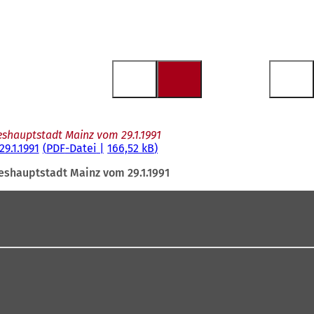
shauptstadt Mainz vom 29.1.1991
9.1.1991
PDF
-Datei
166,52 kB
eshauptstadt Mainz vom 29.1.1991