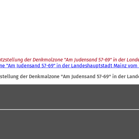
tzstellung der Denkmalzone "Am Judensand 57-69" in der Lande
e "Am Judensand 57-69" in der Landeshauptstadt Mainz vom 2
stellung der Denkmalzone "Am Judensand 57-69" in der Land