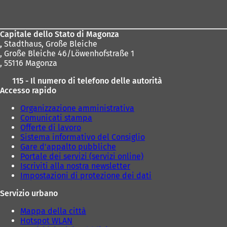
dei
piedi
Capitale dello Stato di Magonza
,
Stadthaus, Große Bleiche
, Große Bleiche 46/Löwenhofstraße 1
, 55116 Magonza
115 - Il numero di telefono delle autorità
Accesso rapido
Organizzazione amministrativa
Comunicati stampa
Offerte di lavoro
Sistema informativo del Consiglio
Gare d'appalto pubbliche
Portale dei servizi (servizi online)
Iscriviti alla nostra newsletter
Impostazioni di protezione dei dati
Servizio urbano
Mappa della città
Hotspot WLAN