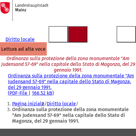
Alla
pagina
Vai al contenuto
iniziale
Diritto locale
lettura ad alta voce
Ordinanza sulla protezione della zona monumentale "Am
Judensand 57-69" nella capitale dello Stato di Magonza, del 29
gennaio 1991.
Ordinanza sulla protezione della zona monumentale "Am
Judensand 57-69" nella capitale dello Stato di Magonza,
del 29 gennaio 1991.
PDF
-File
166,52 kB
Siete
Pagina iniziale
Diritto locale
qui:
Ordinanza sulla protezione della zona monumentale
"Am Judensand 57-69" nella capitale dello Stato di
Magonza, del 29 gennaio 1991.
Area