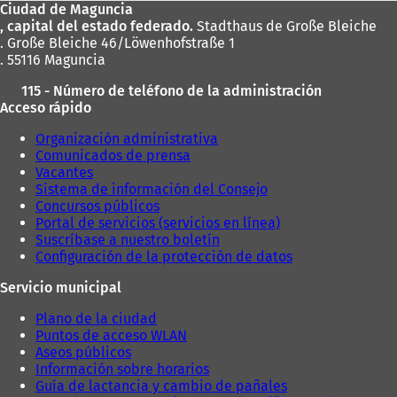
Ciudad de Maguncia
pies
, capital del estado federado.
Stadthaus de Große Bleiche
. Große Bleiche 46/Löwenhofstraße 1
. 55116 Maguncia
115 - Número de teléfono de la administración
Acceso rápido
Organización administrativa
Comunicados de prensa
Vacantes
Sistema de información del Consejo
Concursos públicos
Portal de servicios (servicios en línea)
Suscríbase a nuestro boletín
Configuración de la protección de datos
Servicio municipal
Plano de la ciudad
Puntos de acceso WLAN
Aseos públicos
Información sobre horarios
Guía de lactancia y cambio de pañales