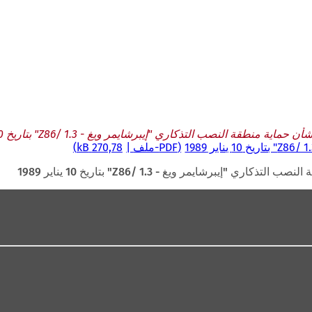
ماية منطقة النصب التذكاري "إيبرشايمر ويغ - Z86/ 1.3" بتاريخ 10 يناير 1989
PDF
-ملف
270,78 kB
ي "إيبرشايمر ويغ - Z86/ 1.3" بتاريخ 10 يناير 1989