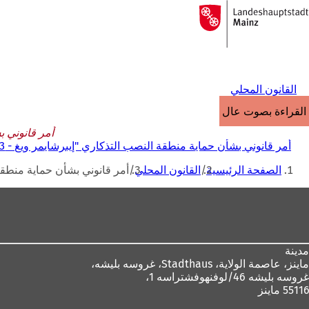
إلى
الصفحة
الانتقال إلى المحتوى
الرئيسية
القانون المحلي
القراءة بصوت عالٍ
أمر قانوني بشأن ح
أمر قانوني بشأن حماية منطقة النصب التذكاري "إيبرشايمر ويغ - Z86/ 1.3" بتاريخ 10 يناير 1989
أنت
الصفحة الرئيسية
القانون المحلي
أمر قانوني بشأن حماية منطقة النصب التذكار
هنا
منطقة
القدم
مدينة
ماينز، عاصمة الولاية،
Stadthaus، غروسه بليشه،
غروسه بليشه 46/لوفنهوفشتراسه 1،
55116 ماينز