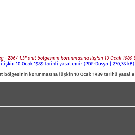
 - Z86/ 1.3" anıt bölgesinin korunmasına ilişkin 10 Ocak 1989 t
lişkin 10 Ocak 1989 tarihli yasal emir
PDF
-Dosya
270,78 kB
t bölgesinin korunmasına ilişkin 10 Ocak 1989 tarihli yasal 