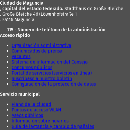
Ciudad de Maguncia
pies
, capital del estado federado.
Stadthaus de Große Bleiche
. Große Bleiche 46/Löwenhofstraße 1
. 55116 Maguncia
115 - Número de teléfono de la administración
Acceso rápido
Organización administrativa
Comunicados de prensa
Vacantes
Sistema de información del Consejo
Concursos públicos
Portal de servicios (servicios en línea)
Suscríbase a nuestro boletín
Configuración de la protección de datos
Servicio municipal
Plano de la ciudad
Puntos de acceso WLAN
Aseos públicos
Información sobre horarios
Guía de lactancia y cambio de pañales