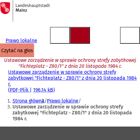
Do
strony
Przejdź do treści
głównej
Prawo lokalne
czytać na głos
Ustawowe zarządzenie w sprawie ochrony strefy zabytkowej
"Fichteplatz - Z80/1" z dnia 20 listopada 1984 r.
Ustawowe zarządzenie w sprawie ochrony strefy
zabytkowej "Fichteplatz - Z80/1" z dnia 20 listopada 1984
r.
PDF
-Plik
196,14 kB
Jesteś
Strona główna
Prawo lokalne
tutaj:
Ustawowe zarządzenie w sprawie ochrony strefy
zabytkowej "Fichteplatz - Z80/1" z dnia 20 listopada
1984 r.
Obszar
stóp