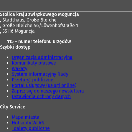
Stolica kraju związkowego Moguncja
,
Stadthaus, Große Bleiche
, Große Bleiche 46/Löwenhofstraße 1
, 55116 Moguncja
115 – numer telefonu urzędów
Szybki dostęp
Organizacja administracyjna
Komunikaty prasowe
Wakaty
System informacyjny Rady
Przetargi publiczne
Portal usługowy (usługi online)
Zapisz się do naszego newslettera
Ustawienia ochrony danych
City Service
Mapa miasta
Hotspoty WLAN
Toalety publiczne