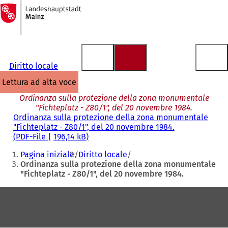
Alla
pagina
Vai al contenuto
iniziale
Diritto locale
lettura ad alta voce
Ordinanza sulla protezione della zona monumentale
"Fichteplatz - Z80/1", del 20 novembre 1984.
Ordinanza sulla protezione della zona monumentale
"Fichteplatz - Z80/1", del 20 novembre 1984.
PDF
-File
196,14 kB
Siete
Pagina iniziale
Diritto locale
qui:
Ordinanza sulla protezione della zona monumentale
"Fichteplatz - Z80/1", del 20 novembre 1984.
Area
dei
piedi