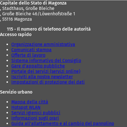
Capitale dello Stato di Magonza
,
Stadthaus, Große Bleiche
, Große Bleiche 46/Löwenhofstraße 1
, 55116 Magonza
115 - Il numero di telefono delle autorità
Accesso rapido
Organizzazione amministrativa
Comunicati stampa
Offerte di lavoro
Sistema informativo del Consiglio
Gare d'appalto pubbliche
Portale dei servizi (servizi online)
Iscriviti alla nostra newsletter
Impostazioni di protezione dei dati
Servizio urbano
Mappa della città
Hotspot WLAN
Servizi igienici pubblici
Informazioni sugli orari
Guida all'allattamento e al cambio del pannolino