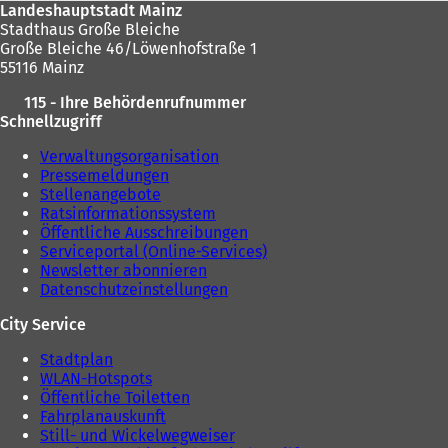
Landeshauptstadt Mainz
Stadthaus Große Bleiche
Große Bleiche 46/Löwenhofstraße 1
55116 Mainz
115 - Ihre Behördenrufnummer
Schnellzugriff
Verwaltungsorganisation
Pressemeldungen
Stellenangebote
Ratsinformationssystem
Öffentliche Ausschreibungen
Serviceportal (Online-Services)
Newsletter abonnieren
Datenschutzeinstellungen
City Service
Stadtplan
WLAN-Hotspots
Öffentliche Toiletten
Fahrplanauskunft
Still- und Wickelwegweiser