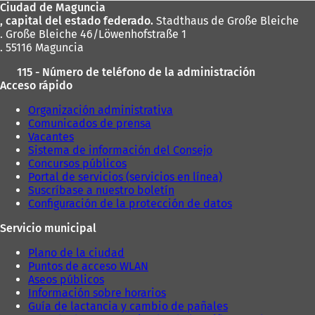
Ciudad de Maguncia
pies
, capital del estado federado.
Stadthaus de Große Bleiche
. Große Bleiche 46/Löwenhofstraße 1
. 55116 Maguncia
115 - Número de teléfono de la administración
Acceso rápido
Organización administrativa
Comunicados de prensa
Vacantes
Sistema de información del Consejo
Concursos públicos
Portal de servicios (servicios en línea)
Suscríbase a nuestro boletín
Configuración de la protección de datos
Servicio municipal
Plano de la ciudad
Puntos de acceso WLAN
Aseos públicos
Información sobre horarios
Guía de lactancia y cambio de pañales